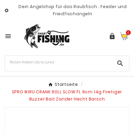
Dein Angelshop für das Raubfisch ; Feeder und

Friedfischangeln
0



Startseite
SPRO IKIRU CRANK 60LL SLOW FL 6cm 14g Firetiger
Buzzer Bait Zander Hecht Barsch