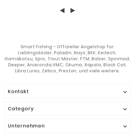
Smart Fishing - Offizieller Angelshop für:
Lieblingsköder, Paladin, Nays, BKK, Keitech,
Gamakatsu, Spro, Trout Master, FTM, Balzer, Spinmad,
Deeper, Anaconda,VMC, Okuma, Rapala, Black Cat,
Libra Lures, Zebco, Preston, und viele weitere.
Kontakt

Category

Unternehmen
