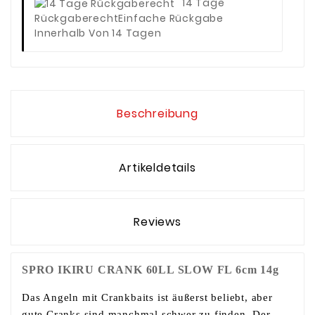
14 Tage
Rückgaberecht
Einfache Rückgabe
Innerhalb Von 14 Tagen
Beschreibung
Artikeldetails
Reviews
SPRO IKIRU CRANK 60LL SLOW FL 6cm 14g
Das Angeln mit Crankbaits ist äußerst beliebt, aber
gute Cranks sind manchmal schwer zu finden. Der