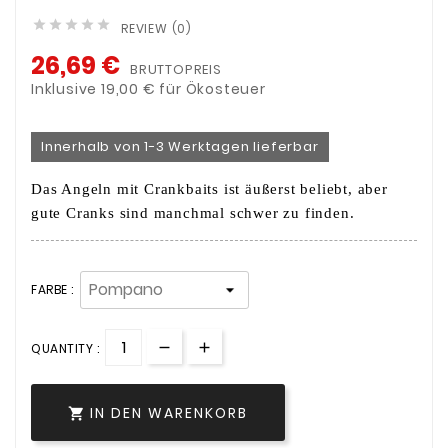





REVIEW (0)
26,69 €
BRUTTOPREIS
Inklusive 19,00 € für Ökosteuer
Innerhalb von 1-3 Werktagen lieferbar
Das Angeln mit Crankbaits ist äußerst beliebt, aber
gute Cranks sind manchmal schwer zu finden.
FARBE :
QUANTITY :
IN DEN WARENKORB
