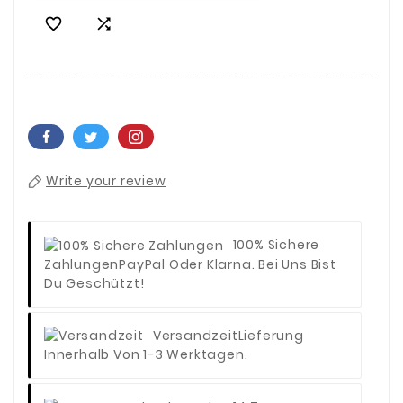


Write your review
100% Sichere
Zahlungen
PayPal Oder Klarna. Bei Uns Bist
Du Geschützt!
Versandzeit
Lieferung
Innerhalb Von 1-3 Werktagen.