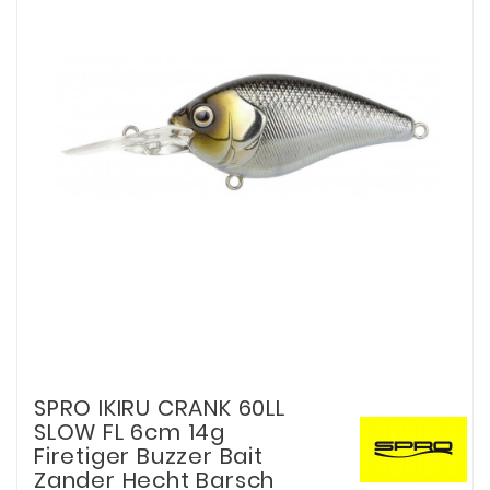
SPRO IKIRU CRANK 60LL
SLOW FL 6cm 14g
Firetiger Buzzer Bait
Zander Hecht Barsch