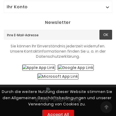
Ihr Konto

Newsletter
OK
Sie können Ihr Einverständnis jederzeit widerrufen.
Unsere Kontaktinformationen finden Sie u. a. in der
Datenschutzerklärung.
Durch die weitere Nutzung dieser Website stimmen Sie
den Allgemeinen Geschäftsbedingungen und unserer
© 2026 - Smart Fishing
Verwendung von Cookies zu.
Accept All