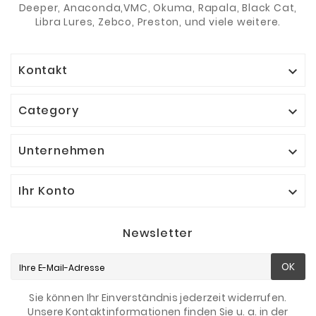
Deeper, Anaconda,VMC, Okuma, Rapala, Black Cat,
Libra Lures, Zebco, Preston, und viele weitere.
Kontakt

Category

Unternehmen

Ihr Konto

Newsletter
OK
Sie können Ihr Einverständnis jederzeit widerrufen.
Unsere Kontaktinformationen finden Sie u. a. in der