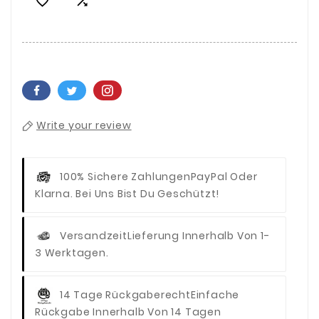


Write your review
100% Sichere Zahlungen
PayPal Oder
Klarna. Bei Uns Bist Du Geschützt!
Versandzeit
Lieferung Innerhalb Von 1-
3 Werktagen.
14 Tage Rückgaberecht
Einfache
Rückgabe Innerhalb Von 14 Tagen