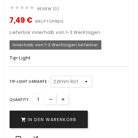





REVIEW (0)
7,49 €
BRUTTOPREIS
Lieferbar innerhalb von 1-3 Werktagen
Innerhalb von 1-3 Werktagen lieferbar
Tip-Light
TIP-LIGHT VARIANTE :
QUANTITY :
IN DEN WARENKORB
