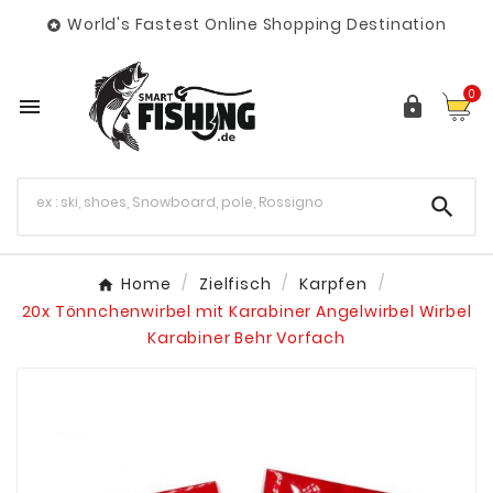
World's Fastest Online Shopping Destination

0



Home
Zielfisch
Karpfen
20x Tönnchenwirbel mit Karabiner Angelwirbel Wirbel
Karabiner Behr Vorfach