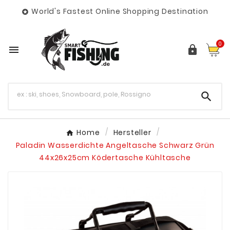
World's Fastest Online Shopping Destination

0



Home
Hersteller
Paladin Wasserdichte Angeltasche Schwarz Grün
44x26x25cm Ködertasche Kühltasche