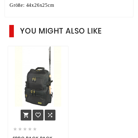
Größe: 44x26x25cm
YOU MIGHT ALSO LIKE







