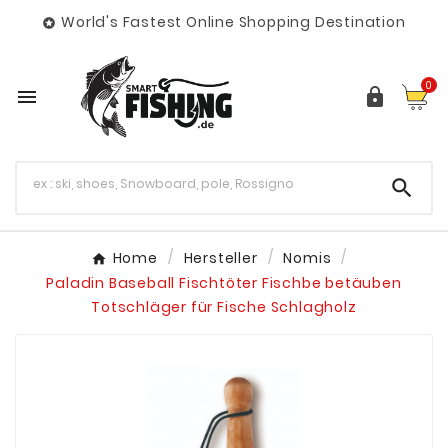
World's Fastest Online Shopping Destination

0



Home
Hersteller
Nomis
Paladin Baseball Fischtöter Fischbe betäuben
Totschläger für Fische Schlagholz