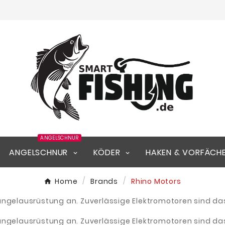
ANGELSCHNUR
ANGELSCHNUR
KÖDER
HAKEN & VORFÄCH
Home
Brands
Rhino Motors
sangelausrüstung an. Zuverlässige Elektromotoren sind d
sangelausrüstung an. Zuverlässige Elektromotoren sind d