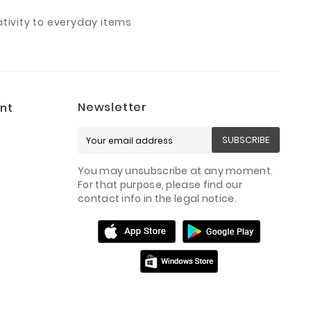
ivity to everyday items
Newsletter
nt
SUBSCRIBE
You may unsubscribe at any moment.
For that purpose, please find our
contact info in the legal notice.