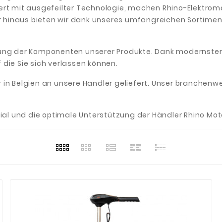
iert mit ausgefeilter Technologie, machen Rhino-Elektro
ber hinaus bieten wir dank unseres umfangreichen Sortimen
klung der Komponenten unserer Produkte. Dank modernster
 die Sie sich verlassen können.
 in Belgien an unsere Händler geliefert. Unser branchenw
l und die optimale Unterstützung der Händler Rhino Motor