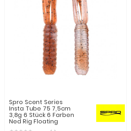
Spro Scent Series
Insta Tube 75 7,5cm
3,8g 6 Stück 6 Farben
Ned Rig Floating