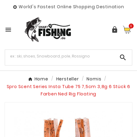
World's Fastest Online Shopping Destination

0



Home
Hersteller
Nomis
Spro Scent Series Insta Tube 75 7,5cm 3,8g 6 Stück 6
Farben Ned Rig Floating