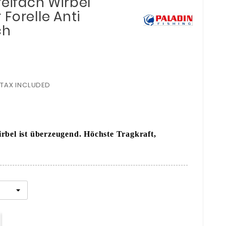
reifach Wirbel
Forelle Anti
ch
TAX INCLUDED
rbel ist überzeugend. Höchste Tragkraft,