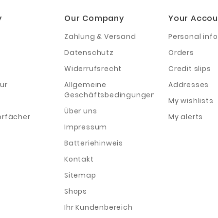
y
Our Company
Your Accou
Zahlung & Versand
Personal info
Datenschutz
Orders
Widerrufsrecht
Credit slips
ur
Allgemeine
Addresses
Geschäftsbedingungen
My wishlists
Über uns
orfächer
My alerts
Impressum
Batteriehinweis
Kontakt
Sitemap
Shops
Ihr Kundenbereich