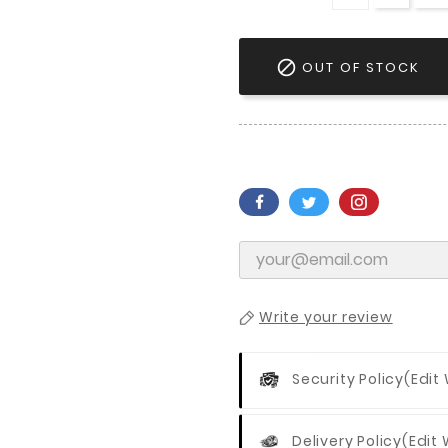

OUT OF STOCK
Write your review
Security Policy
(edit
Delivery Policy
(edit