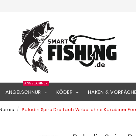
ANGELSCHNUR
ANGELSCHNUR
KÖDER
HAKEN & VORFÄCH
Nomis
Paladin Spiro Dreifach Wirbel ohne Karabiner Fore