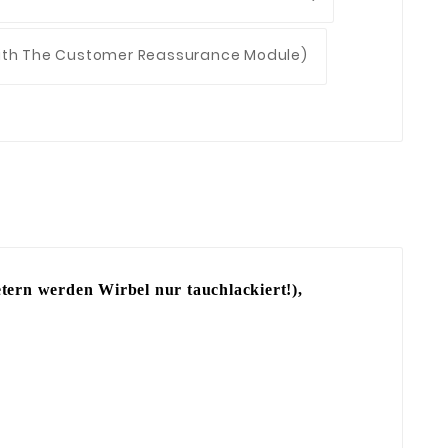
With The Customer Reassurance Module)
etern werden Wirbel nur tauchlackiert!),