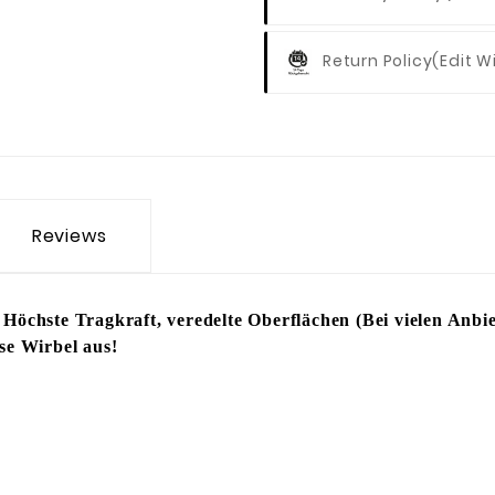
Return Policy
(edit 
Reviews
 Höchste Tragkraft, veredelte Oberflächen (Bei vielen Anbi
ese Wirbel aus!