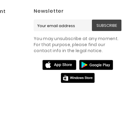
Newsletter
nt
SUBSCRIBE
You may unsubscribe at any moment.
For that purpose, please find our
contact info in the legal notice.