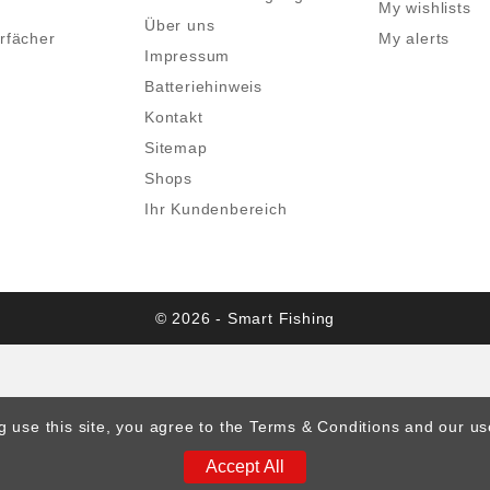
My wishlists
Über uns
rfächer
My alerts
Impressum
Batteriehinweis
Kontakt
Sitemap
Shops
Ihr Kundenbereich
© 2026 - Smart Fishing
g use this site, you agree to the Terms & Conditions and our us
Accept All