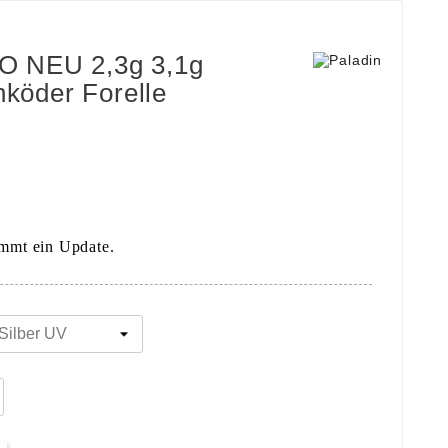
RO NEU 2,3g 3,1g
nköder Forelle
ommt ein Update.