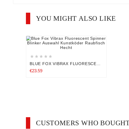
YOU MIGHT ALSO LIKE









BLUE FOX VIBRAX FLUORESCENT
SPINNER BLINKER AUSWAHL
€23.59
KUNSTKÖDER RAUBFISCH HECHT
CUSTOMERS WHO BOUGHT 