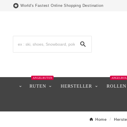

World's Fastest Online Shopping Destination

ANGELRUTEN
ANGELROL
RUTEN
HERSTELLER
ROLLEN
Home
Herste