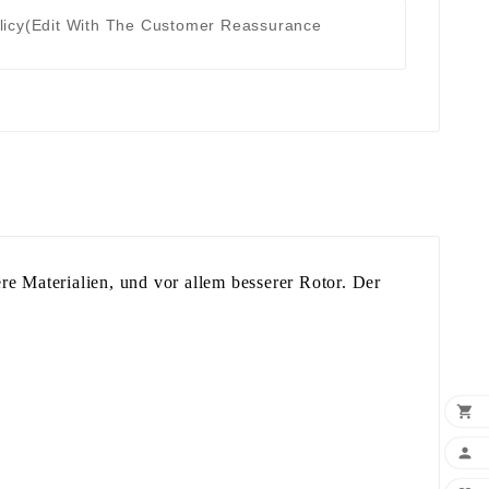
licy
(edit With The Customer Reassurance
e Materialien, und vor allem besserer Rotor. Der

