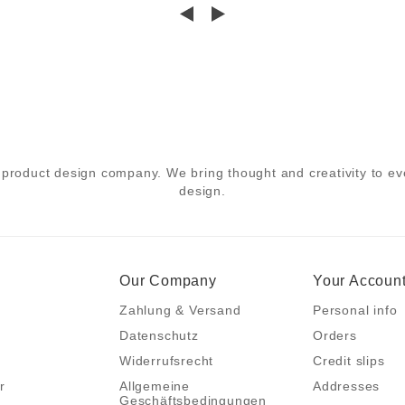
product design company. We bring thought and creativity to eve
design.
Our Company
Your Accoun
Zahlung & Versand
Personal info
Datenschutz
Orders
Widerrufsrecht
Credit slips
r
Allgemeine
Addresses
Geschäftsbedingungen