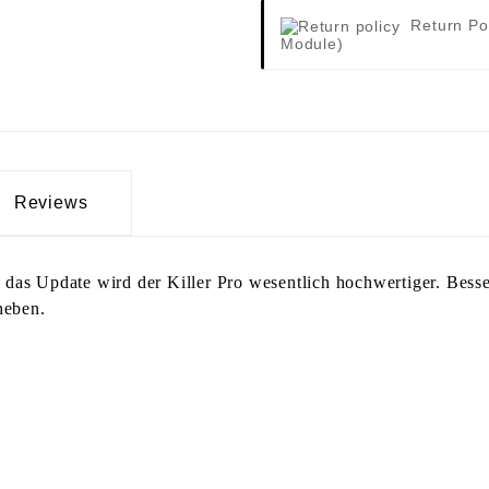
Return Po
Module)
Reviews
das Update wird der Killer Pro wesentlich hochwertiger. Besser
 heben.