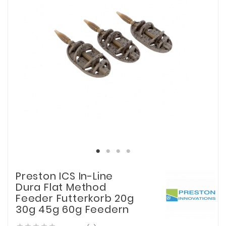
Preston ICS In-Line
Dura Flat Method
Feeder Futterkorb 20g
30g 45g 60g Feedern