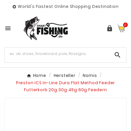
World's Fastest Online Shopping Destination

0



Home
Hersteller
Nomis
Preston ICS In-Line Dura Flat Method Feeder
Futterkorb 20g 30g 45g 60g Feedern