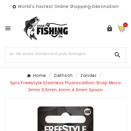
World's Fastest Online Shopping Destination

0



Home
Zielfisch
Zander
Spro Freestyle Stainless Fluorocarbon Snap Micro
3mm 3,5mm 4mm 4,5mm Spoon