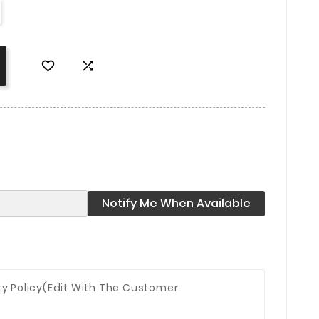


Notify Me When Available
ty Policy
(edit With The Customer