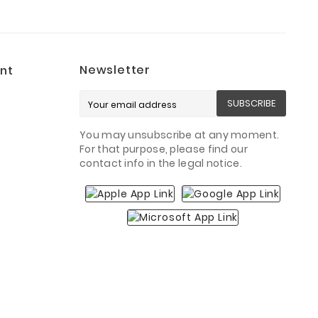
Newsletter
nt
SUBSCRIBE
You may unsubscribe at any moment.
For that purpose, please find our
contact info in the legal notice.