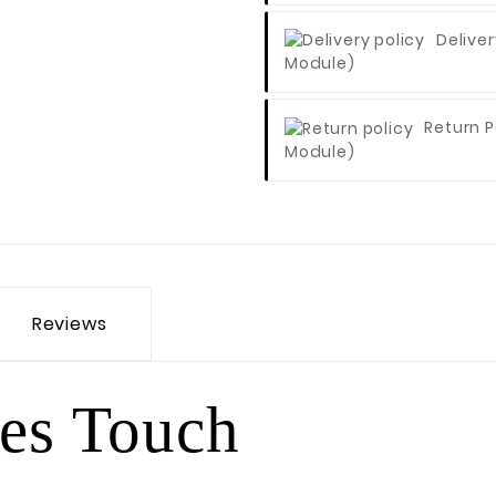
Deliver
Module)
Return P
Module)
Reviews
ves Touch