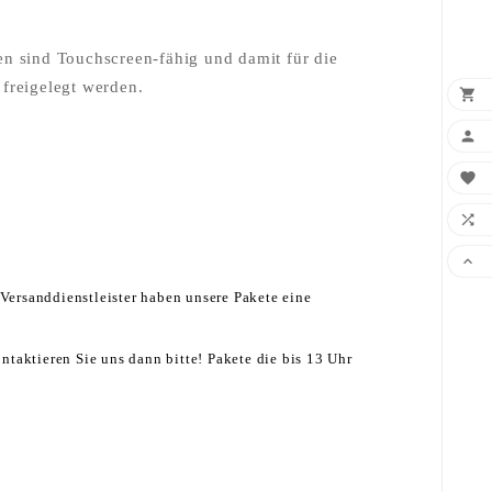
 sind Touchscreen-fähig und damit für die
freigelegt werden.





Versanddienstleister haben unsere Pakete eine
taktieren Sie uns dann bitte! Pakete die bis 13 Uhr