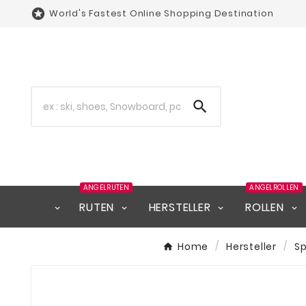

World's Fastest Online Shopping Destination

ANGELRUTEN
ANGELROLLEN
RUTEN
HERSTELLER
ROLLEN
Home
Hersteller
S