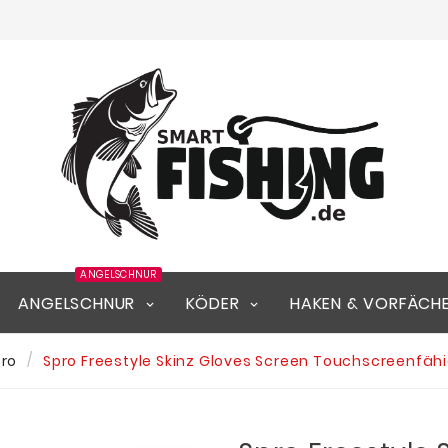
ANGELSCHNUR
ANGELSCHNUR
KÖDER
HAKEN & VORFÄCH
pro
Spro Freestyle Skinz Gloves Screen Touchscreenfähi