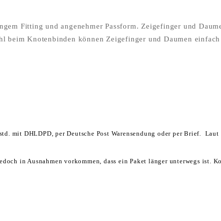
ngem Fitting und angenehmer Passform. Zeigefinger und Daumen
hl beim Knotenbinden können Zeigefinger und Daumen einfach 
4 std. mit DHLDPD, per Deutsche Post Warensendung oder per Brief. Laut 
edoch in Ausnahmen vorkommen, dass ein Paket länger unterwegs ist. Kon