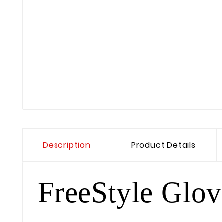
Description
Product Details
FreeStyle Glo