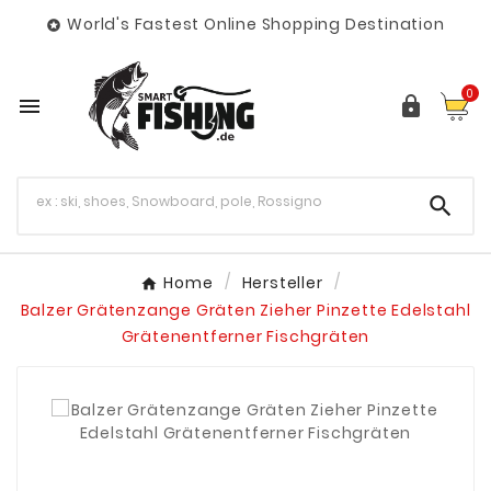
World's Fastest Online Shopping Destination

0



Home
Hersteller
Balzer Grätenzange Gräten Zieher Pinzette Edelstahl
Grätenentferner Fischgräten