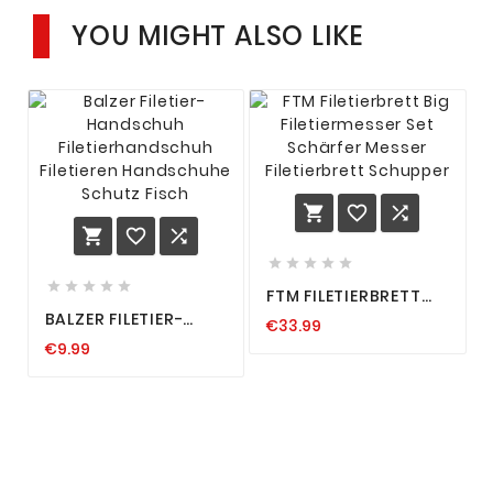
YOU MIGHT ALSO LIKE
















FTM FILETIERBRETT
BIG FILETIERMESSER
BALZER FILETIER-
€33.99
SET SCHÄRFER
HANDSCHUH
MESSER
€9.99
FILETIERHANDSCHUH
FILETIERBRETT
FILETIEREN
SCHUPPER
HANDSCHUHE
SCHUTZ FISCH