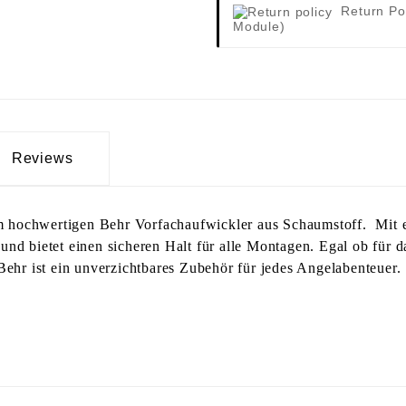
Return Po
Module)
Reviews
dem hochwertigen Behr Vorfachaufwickler aus Schaumstoff. Mit 
und bietet einen sicheren Halt für alle Montagen. Egal ob für 
Behr ist ein unverzichtbares Zubehör für jedes Angelabenteuer.