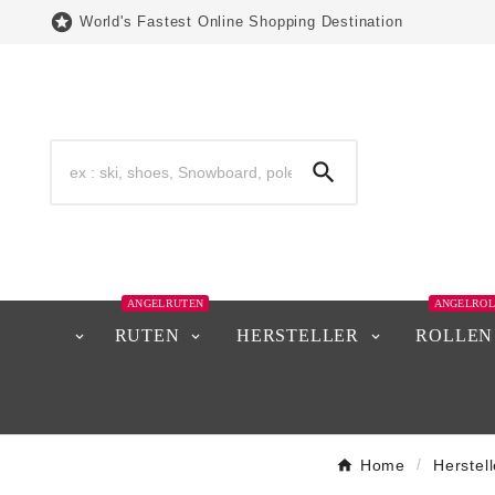

World's Fastest Online Shopping Destination

ANGELRUTEN
ANGELROL
RUTEN
HERSTELLER
ROLLEN
Home
Herstell