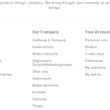
product design company. We bring thought and creativity to eve
design.
Our Company
Your Accoun
Zahlung & Versand
Personal info
Datenschutz
Orders
Widerrufsrecht
Credit slips
r
Allgemeine
Addresses
Geschäftsbedingungen
My wishlists
Über uns
rfächer
My alerts
Impressum
Batteriehinweis
Kontakt
Sitemap
Shops