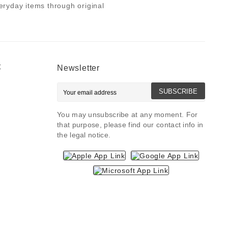
ryday items through original
t
Newsletter
SUBSCRIBE
You may unsubscribe at any moment. For
that purpose, please find our contact info in
the legal notice.