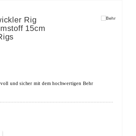
ickler Rig
umstoff 15cm
Rigs
ilvoll und sicher mit dem hochwertigen Behr