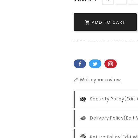
ADD TO CART

Write your review
Security Policy
(edit
Delivery Policy
(edit
Return Policy
(edit 