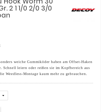
u Hook Worm 30
. 2 1 1/0 2/0 3/0
pan
x
besonders weiche Gummiköder haben am Offset-Haken
. Schnell leiern oder reißen sie im Kopfbereich aus
 die Weedless-Montage kaum mehr zu gebrauchen.