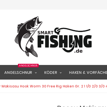
ANGELSCHNUR
ANGELSCHNUR
KÖDER
HAKEN & VORFÄCH
 Makisasu Hook Worm 30 Free Rig Haken Gr. 2 1 1/0 2/0 3/0