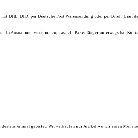
td. mit DHL, DPD, per Deutsche Post Warensendung oder per Brief. Laut d
ch in Ausnahmen vorkommen, dass ein Paket länger unterwegs ist. Kontakt
ndestens einmal getestet. Wir verkaufen nur Artikel wo wir einen Mehrw