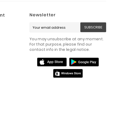
Newsletter
nt
SUBSCRIBE
You may unsubscribe at any moment.
For that purpose, please find our
contact info in the legal notice.