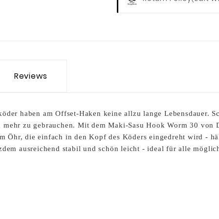
Reviews
öder haben am Offset-Haken keine allzu lange Lebensdauer. Sch
m mehr zu gebrauchen. Mit dem Maki-Sasu Hook Worm 30 von D
am Öhr, die einfach in den Kopf des Köders eingedreht wird - hä
dem ausreichend stabil und schön leicht - ideal für alle möglic