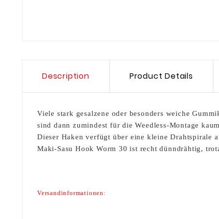
Description
Product Details
Viele stark gesalzene oder besonders weiche Gummik
sind dann zumindest für die Weedless-Montage kau
Dieser Haken verfügt über eine kleine Drahtspirale 
Maki-Sasu Hook Worm 30 ist recht dünndrähtig, trotz
Versandinformationen: