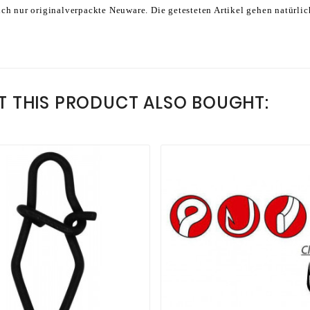
lich nur originalverpackte Neuware. Die getesteten Artikel gehen natürlic
 THIS PRODUCT ALSO BOUGHT: