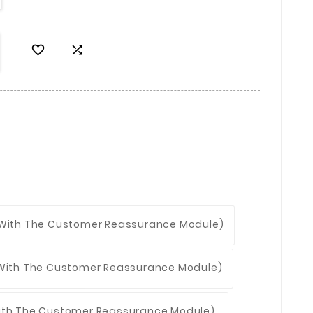


 With The Customer Reassurance Module)
 With The Customer Reassurance Module)
With The Customer Reassurance Module)