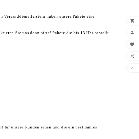
en Versanddienstleistern haben unsere Pakete eine


ieren Sie uns dann bitte! Pakete die bis 13 Uhr bestellt



ert für unsere Kunden sehen und die ein bestimmtes