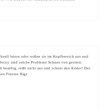
nell leiern oder reißen sie im Kopfbereich aus und
ecoy sind solche Probleme Schnee von gestern.
lt bombig, reißt nicht aus und schont den Köder! Der
hen Finesse Rigs