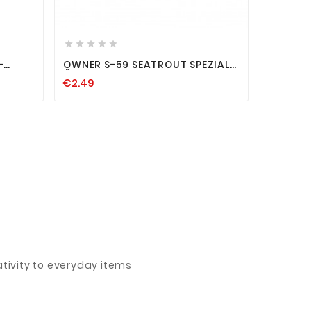













-
OWNER S-59 SEATROUT SPEZIAL
SPRO T
EDER,
ÖHR MEFO HAKEN 2 4 6 8 10
STOPPER
€2.49
€20.19
KEN
MEERFORELLE ÖHRHAKEN
SCHNUR
ivity to everyday items