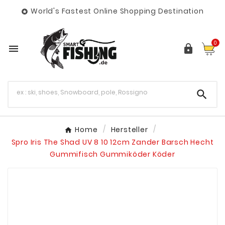
World's Fastest Online Shopping Destination

0



Home
Hersteller
Spro Iris The Shad UV 8 10 12cm Zander Barsch Hecht
Gummifisch Gummiköder Köder