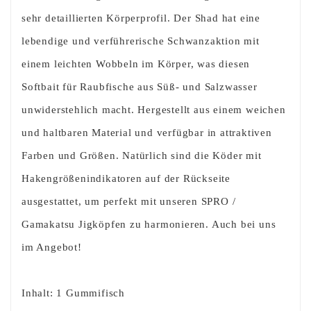
sehr detaillierten Körperprofil. Der Shad hat eine
lebendige und verführerische Schwanzaktion mit
einem leichten Wobbeln im Körper, was diesen
Softbait für Raubfische aus Süß- und Salzwasser
unwiderstehlich macht. Hergestellt aus einem weichen
und haltbaren Material und verfügbar in attraktiven
Farben und Größen. Natürlich sind die Köder mit
Hakengrößenindikatoren auf der Rückseite
ausgestattet, um perfekt mit unseren SPRO /
Gamakatsu Jigköpfen zu harmonieren. Auch bei uns
im Angebot!
Inhalt: 1 Gummifisch