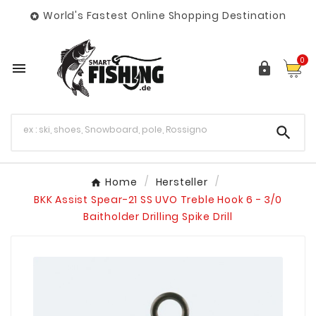
World's Fastest Online Shopping Destination

0



Home
Hersteller
BKK Assist Spear-21 SS UVO Treble Hook 6 - 3/0
Baitholder Drilling Spike Drill