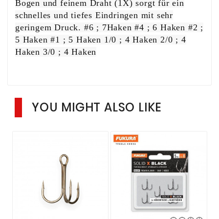
Bogen und feinem Draht (1X) sorgt für ein
schnelles und tiefes Eindringen mit sehr
geringem Druck. #6 ; 7Haken #4 ; 6 Haken #2 ;
5 Haken #1 ; 5 Haken 1/0 ; 4 Haken
2/0 ; 4
Haken
3/0 ; 4 Haken
YOU MIGHT ALSO LIKE