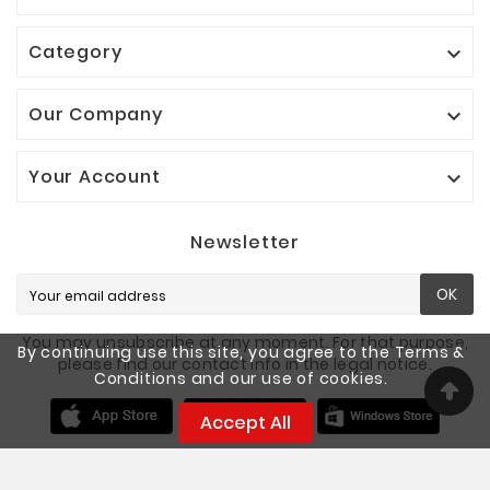
Category

Our Company

Your Account

Newsletter
OK
You may unsubscribe at any moment. For that purpose,
By continuing use this site, you agree to the Terms &
please find our contact info in the legal notice.
Conditions and our use of cookies.
Accept All