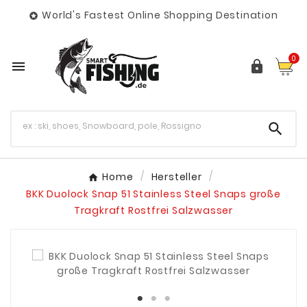
World's Fastest Online Shopping Destination

0



Home
Hersteller
BKK Duolock Snap 51 Stainless Steel Snaps große
Tragkraft Rostfrei Salzwasser