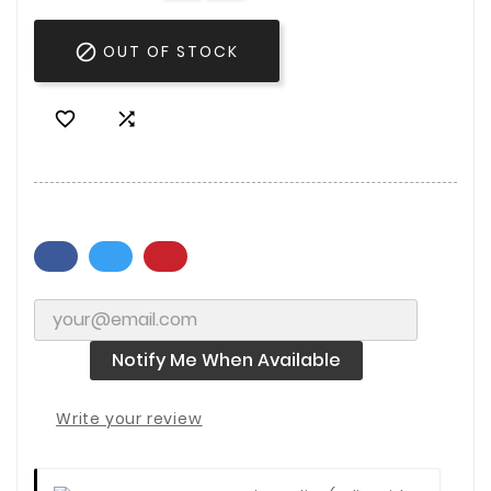

OUT OF STOCK


Notify Me When Available
Write your review