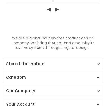
HECHT BARSCH
VIELE ZUR AUSWAHL
EINHÄNGER
We are a global housewares product design
company. We bring thought and creativity to
everyday items through original design.
Store Information

Category

Our Company

Your Account
