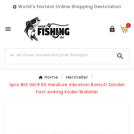
World's Fastest Online Shopping Destination

0



Home
Hersteller
Spro IRIS Vib'R 50 Hardlure Vibration Barsch Zander
Fast sinking Köder Wobbler