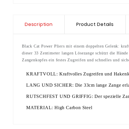
Description
Product Details
Black Cat Power Pliers mit einem doppelten Gelenk: kraf
dieser 33 Zentimeter langen Lösezange schützt die Hände
Zangenkopfes ein festes Zugreifen und schnelles und sic
KRAFTVOLL: Kraftvolles Zugreifen und Hakenlö
LANG UND SICHER: Die 33cm lange Zange erlaug
RUTSCHFEST UND GRIFFIG: Der spezielle Zangengr
MATERIAL: High Carbon Steel