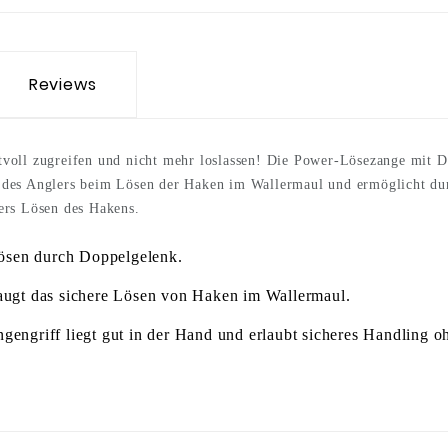
Reviews
tvoll zugreifen und nicht mehr loslassen! Die Power-Lösezange mit D
 des Anglers beim Lösen der Haken im Wallermaul und ermöglicht dur
hers Lösen des Hakens.
sen durch Doppelgelenk.
t das sichere Lösen von Haken im Wallermaul.
iff liegt gut in der Hand und erlaubt sicheres Handling o