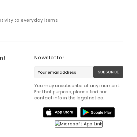
ivity to everyday items
Newsletter
nt
SUBSCRIBE
You may unsubscribe at any moment.
For that purpose, please find our
contact info in the legal notice.