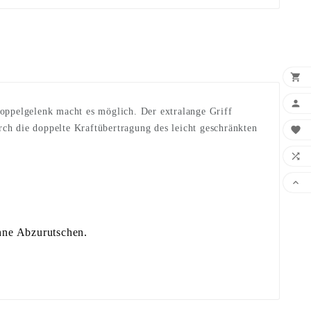


oppelgelenk macht es möglich. Der extralange Griff
ch die doppelte Kraftübertragung des leicht geschränkten



hne Abzurutschen.