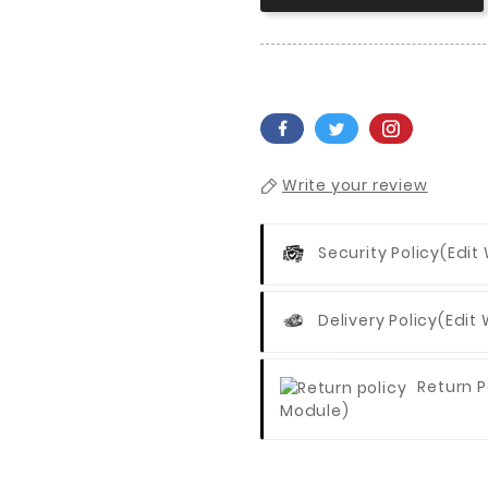
Write your review
Security Policy
(edit
Delivery Policy
(edit
Return P
Module)