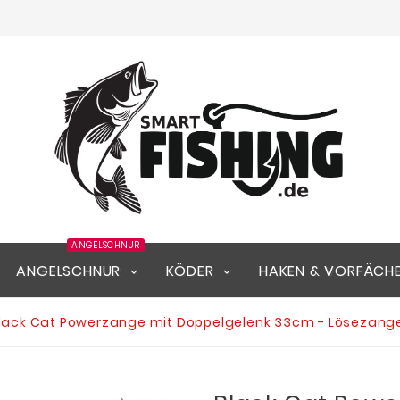
ANGELSCHNUR
ANGELSCHNUR
KÖDER
HAKEN & VORFÄCH
lack Cat Powerzange mit Doppelgelenk 33cm - Lösezange,