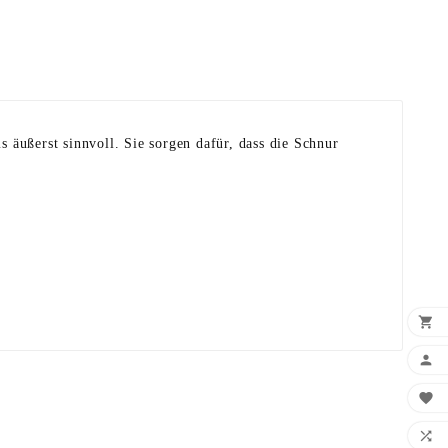
äußerst sinnvoll. Sie sorgen dafür, dass die Schnur



