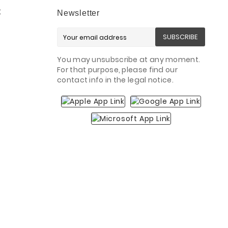
t
Newsletter
SUBSCRIBE
You may unsubscribe at any moment.
For that purpose, please find our
contact info in the legal notice.