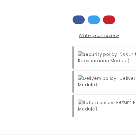
Write your review
Securi
Reassurance Module)
Deliver
Module)
Return P
Module)