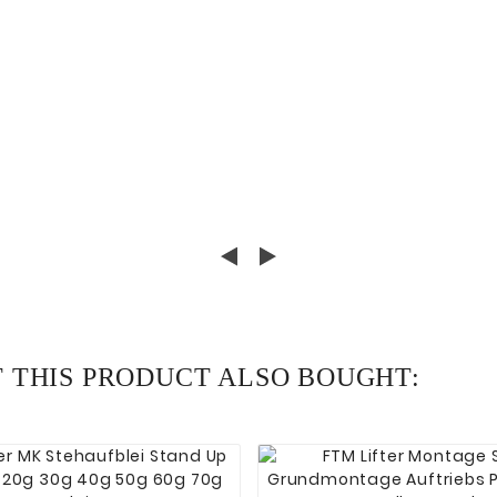
THIS PRODUCT ALSO BOUGHT:






