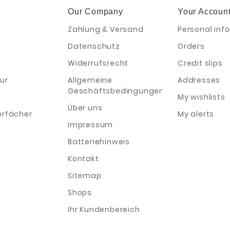
Our Company
Your Accoun
Zahlung & Versand
Personal info
Datenschutz
Orders
Widerrufsrecht
Credit slips
ur
Allgemeine
Addresses
Geschäftsbedingungen
My wishlists
Über uns
orfächer
My alerts
Impressum
Batteriehinweis
Kontakt
Sitemap
Shops
Ihr Kundenbereich