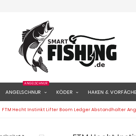
ANGELSCHNUR
ANGELSCHNUR
KÖDER
HAKEN & VORFÄCH
FTM Hecht Instinkt Lifter Boom Ledger Abstandhalter An