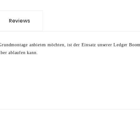
Reviews
undmontage anbieten möchten, ist der Einsatz unserer Ledger Booms 
ber ablaufen kann.