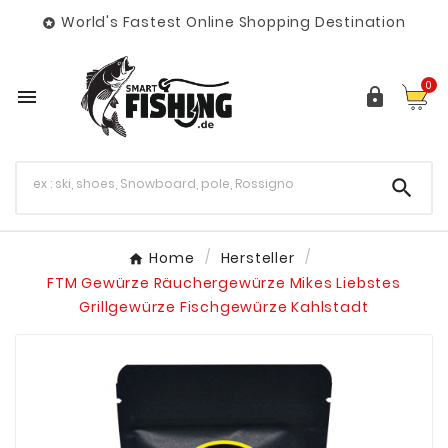
World's Fastest Online Shopping Destination

0



Home
Hersteller
FTM Gewürze Räuchergewürze Mikes Liebstes
Grillgewürze Fischgewürze Kahlstadt