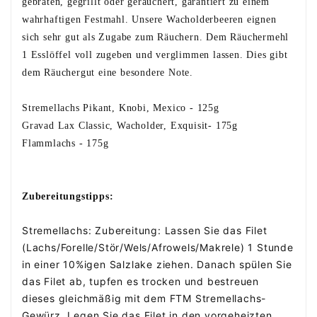
gebraten, gegrillt oder geräuchert, garantiert zu einem
wahrhaftigen Festmahl. Unsere Wacholderbeeren eignen
sich sehr gut als Zugabe zum Räuchern. Dem Räuchermehl
1 Esslöffel voll zugeben und verglimmen lassen. Dies gibt
dem Räuchergut eine besondere Note.
Stremellachs Pikant, Knobi, Mexico - 125g
Gravad Lax Classic, Wacholder, Exquisit- 175g
Flammlachs - 175g
Zubereitungstipps:
Stremellachs: Zubereitung: Lassen Sie das Filet
(Lachs/Forelle/Stör/Wels/Afrowels/Makrele) 1 Stunde
in einer 10%igen Salzlake ziehen. Danach spülen Sie
das Filet ab, tupfen es trocken und bestreuen
dieses gleichmäßig mit dem FTM Stremellachs-
Gewürz. Legen Sie das Filet in den vorgeheizten