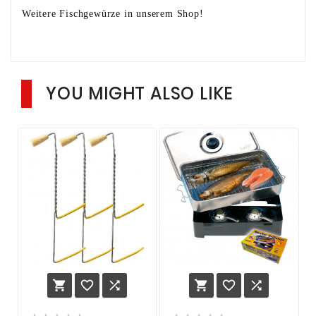
Weitere Fischgewürze in unserem Shop!
YOU MIGHT ALSO LIKE





