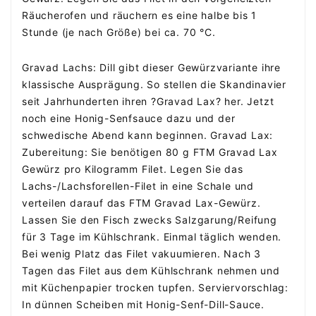
Räucherofen und räuchern es eine halbe bis 1
Stunde (je nach Größe) bei ca. 70 °C.
Gravad Lachs: Dill gibt dieser Gewürzvariante ihre
klassische Ausprägung. So stellen die Skandinavier
seit Jahrhunderten ihren ?Gravad Lax? her. Jetzt
noch eine Honig-Senfsauce dazu und der
schwedische Abend kann beginnen. Gravad Lax:
Zubereitung: Sie benötigen 80 g FTM Gravad Lax
Gewürz pro Kilogramm Filet. Legen Sie das
Lachs-/Lachsforellen-Filet in eine Schale und
verteilen darauf das FTM Gravad Lax-Gewürz.
Lassen Sie den Fisch zwecks Salzgarung/Reifung
für 3 Tage im Kühlschrank. Einmal täglich wenden.
Bei wenig Platz das Filet vakuumieren. Nach 3
Tagen das Filet aus dem Kühlschrank nehmen und
mit Küchenpapier trocken tupfen. Serviervorschlag:
In dünnen Scheiben mit Honig-Senf-Dill-Sauce.