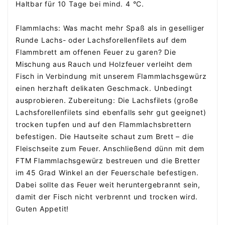
Haltbar für 10 Tage bei mind. 4 °C.
Flammlachs:
Was macht mehr Spaß als in geselliger
Runde Lachs- oder Lachsforellenfilets auf dem
Flammbrett am offenen Feuer zu garen? Die
Mischung aus Rauch und Holzfeuer verleiht dem
Fisch in Verbindung mit unserem Flammlachsgewürz
einen herzhaft delikaten Geschmack. Unbedingt
ausprobieren. Zubereitung: Die Lachsfilets (große
Lachsforellenfilets sind ebenfalls sehr gut geeignet)
trocken tupfen und auf den Flammlachsbrettern
befestigen. Die Hautseite schaut zum Brett – die
Fleischseite zum Feuer. Anschließend dünn mit dem
FTM Flammlachsgewürz bestreuen und die Bretter
im 45 Grad Winkel an der Feuerschale befestigen.
Dabei sollte das Feuer weit heruntergebrannt sein,
damit der Fisch nicht verbrennt und trocken wird.
Guten Appetit!