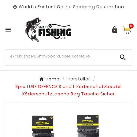
World's Fastest Online Shopping Destination

0



Home
Hersteller
Spro LURE DEFENCE S und L Köderschutzbeutel
Köderschutztasche Bag Tasche Sicher