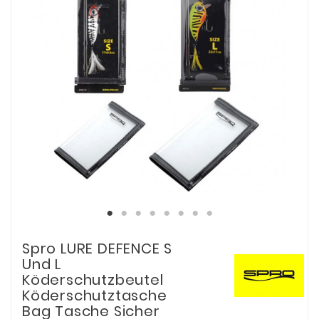
Spro LURE DEFENCE S
Und L
Köderschutzbeutel
Köderschutztasche
Bag Tasche Sicher