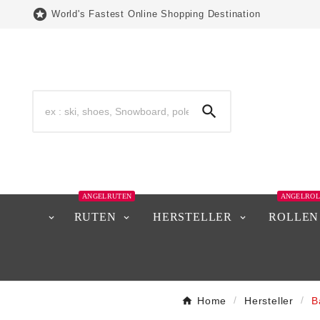

World's Fastest Online Shopping Destination

ANGELRUTEN
ANGELROL
RUTEN
HERSTELLER
ROLLEN
Home
Hersteller
B