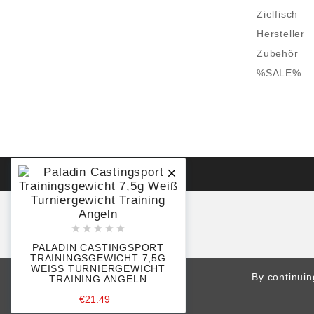
Zielfisch
Hersteller
Zubehör
%SALE%






PALADIN CASTINGSPORT
TRAININGSGEWICHT 7,5G
WEISS TURNIERGEWICHT T
By continuin
RAINING ANGELN
€21.49