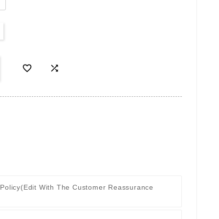


 Policy
(edit With The Customer Reassurance