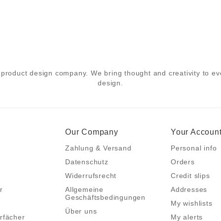
product design company. We bring thought and creativity to eve
design.
Our Company
Your Accoun
Zahlung & Versand
Personal info
Datenschutz
Orders
Widerrufsrecht
Credit slips
r
Allgemeine
Addresses
Geschäftsbedingungen
My wishlists
Über uns
rfächer
My alerts