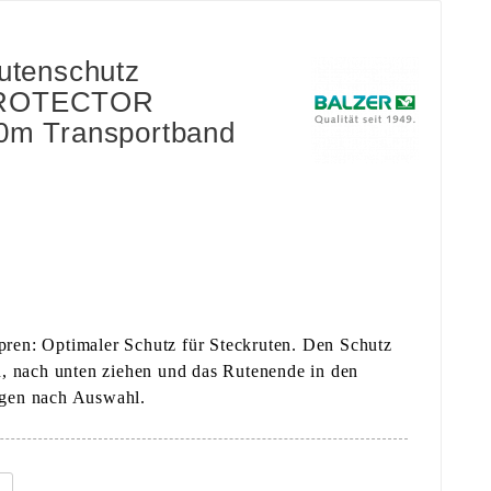
utenschutz
PROTECTOR
0m Transportband
ren: Optimaler Schutz für Steckruten. Den Schutz
en, nach unten ziehen und das Rutenende in den
ngen nach Auswahl.