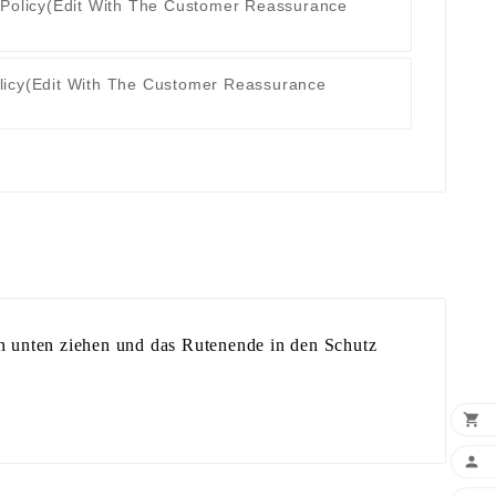
 Policy
(edit With The Customer Reassurance
licy
(edit With The Customer Reassurance
ch unten ziehen und das Rutenende in den Schutz

