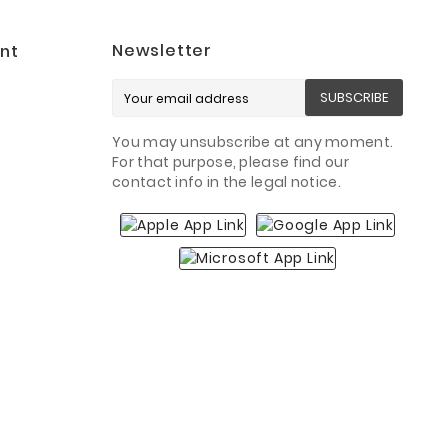
Newsletter
nt
SUBSCRIBE
You may unsubscribe at any moment.
For that purpose, please find our
contact info in the legal notice.