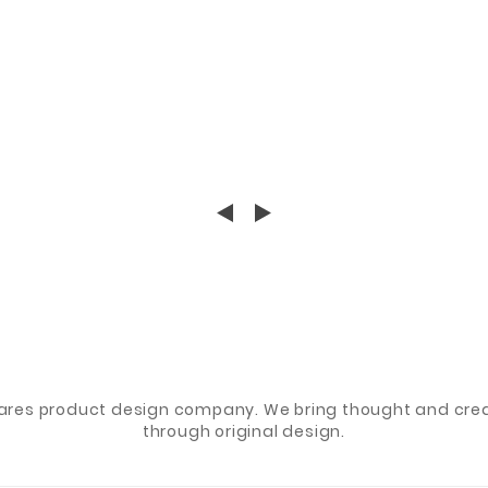
ares product design company. We bring thought and creat
through original design.