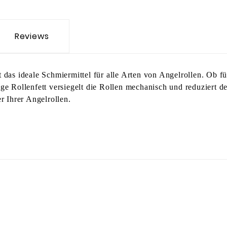
Reviews
 das ideale Schmiermittel für alle Arten von Angelrollen. Ob f
ge Rollenfett versiegelt die Rollen mechanisch und reduziert d
r Ihrer Angelrollen.