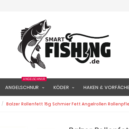
ANGELSCHNUR
ANGELSCHNUR
KÖDER
HAKEN & VORFÄCH
Balzer Rollenfett 15g Schmier Fett Angelrollen Rollenpf