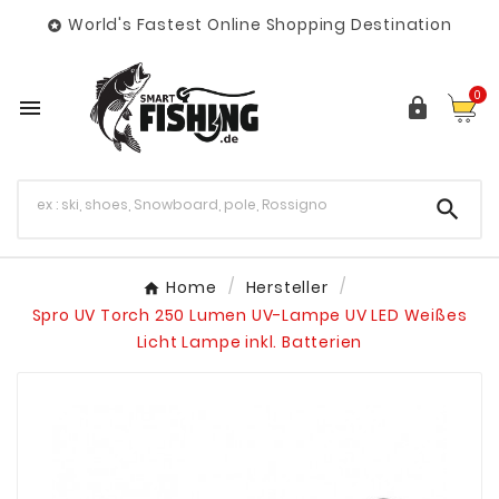
World's Fastest Online Shopping Destination

0



Home
Hersteller
Spro UV Torch 250 Lumen UV-Lampe UV LED Weißes
Licht Lampe inkl. Batterien