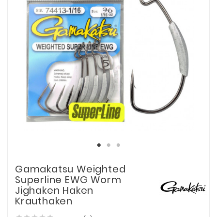
Gamakatsu Weighted
Superline EWG Worm
Jighaken Haken
Krauthaken