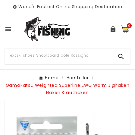
World's Fastest Online Shopping Destination

0



Home
Hersteller
Gamakatsu Weighted Superline EWG Worm Jighaken
Haken Krauthaken