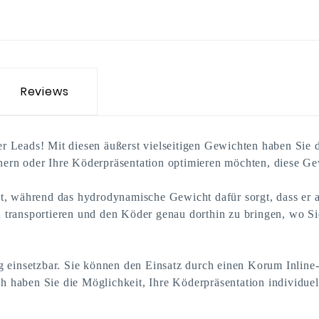
Reviews
r Leads! Mit diesen äußerst vielseitigen Gewichten haben Sie 
ichern oder Ihre Köderpräsentation optimieren möchten, diese Ge
est, während das hydrodynamische Gewicht dafür sorgt, dass e
 transportieren und den Köder genau dorthin zu bringen, wo S
g einsetzbar. Sie können den Einsatz durch einen Korum Inline-
h haben Sie die Möglichkeit, Ihre Köderpräsentation individu