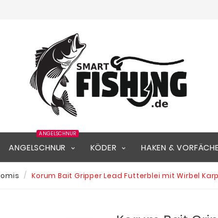
ANGELSCHNUR
ANGELSCHNUR
KÖDER
HAKEN & VORFÄCH
Nomis
Korum Bait Gripper Lead Futterblei mit Wirbel Ka