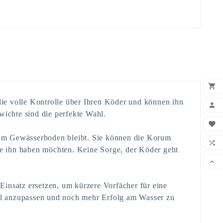

die volle Kontrolle über Ihren Köder und können ihn

wichte sind die perfekte Wahl.

r am Gewässerboden bleibt. Sie können die Korum

ie ihn haben möchten. Keine Sorge, der Köder geht

Einsatz ersetzen, um kürzere Vorfächer für eine
ell anzupassen und noch mehr Erfolg am Wasser zu