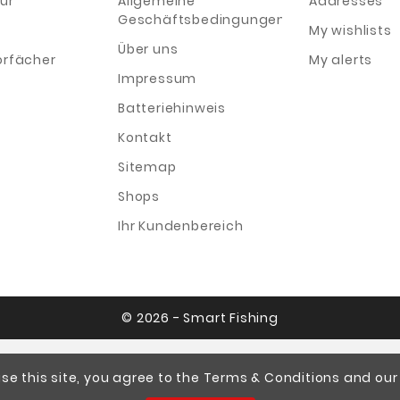
ur
Allgemeine
Addresses
Geschäftsbedingungen
My wishlists
Über uns
orfächer
My alerts
Impressum
Batteriehinweis
Kontakt
Sitemap
Shops
Ihr Kundenbereich
© 2026 - Smart Fishing
se this site, you agree to the Terms & Conditions and our