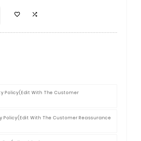


ty Policy
(edit With The Customer
y Policy
(edit With The Customer Reassurance