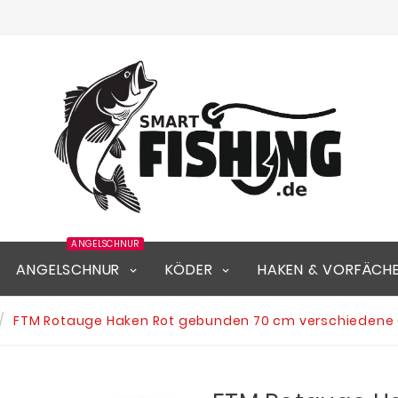
ANGELSCHNUR
ANGELSCHNUR
KÖDER
HAKEN & VORFÄCH
FTM Rotauge Haken Rot gebunden 70 cm verschiedene 