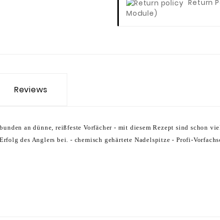
Return P
Module)
Reviews
ebunden an dünne, reißfeste Vorfächer - mit diesem Rezept sind schon v
 Erfolg des Anglers bei. - chemisch gehärtete Nadelspitze - Profi-Vorfachs