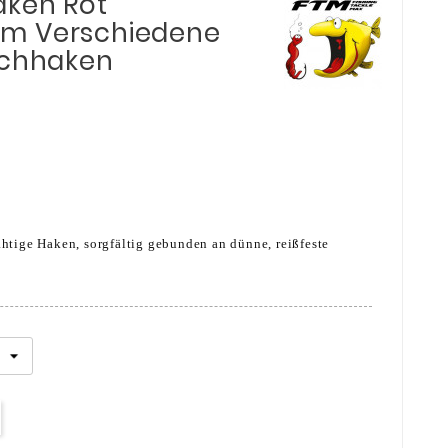
aken Rot
m Verschiedene
schhaken
htige Haken, sorgfältig gebunden an dünne, reißfeste