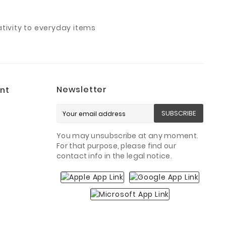
ivity to everyday items
Newsletter
nt
SUBSCRIBE
You may unsubscribe at any moment.
For that purpose, please find our
contact info in the legal notice.